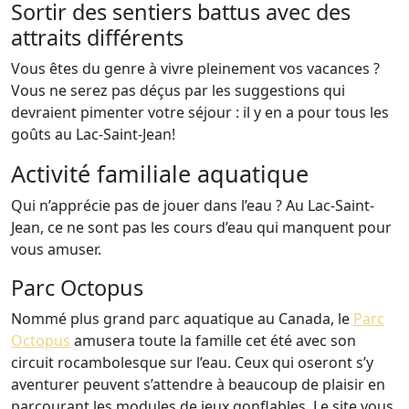
Sortir des sentiers battus avec des
attraits différents
Vous êtes du genre à vivre pleinement vos vacances ?
Vous ne serez pas déçus par les suggestions qui
devraient pimenter votre séjour : il y en a pour tous les
goûts au Lac-Saint-Jean!
Activité familiale aquatique
Qui n’apprécie pas de jouer dans l’eau ? Au Lac-Saint-
Jean, ce ne sont pas les cours d’eau qui manquent pour
vous amuser.
Parc Octopus
Nommé plus grand parc aquatique au Canada, le
Parc
Octopus
amusera toute la famille cet été avec son
circuit rocambolesque sur l’eau. Ceux qui oseront s’y
aventurer peuvent s’attendre à beaucoup de plaisir en
parcourant les modules de jeux gonflables. Le site vous