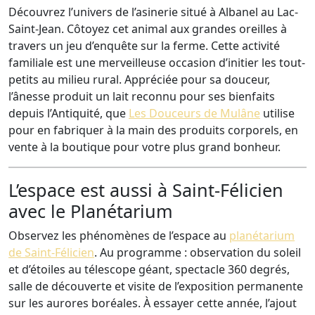
Découvrez l’univers de l’asinerie situé à Albanel au Lac-
Saint-Jean. Côtoyez cet animal aux grandes oreilles à
travers un jeu d’enquête sur la ferme. Cette activité
familiale est une merveilleuse occasion d’initier les tout-
petits au milieu rural. Appréciée pour sa douceur,
l’ânesse produit un lait reconnu pour ses bienfaits
depuis l’Antiquité, que
Les Douceurs de Mulâne
utilise
pour en fabriquer à la main des produits corporels, en
vente à la boutique pour votre plus grand bonheur.
L’espace est aussi à Saint-Félicien
avec le Planétarium
Observez les phénomènes de l’espace au
planétarium
de Saint-Félicien
. Au programme : observation du soleil
et d’étoiles au télescope géant, spectacle 360 degrés,
salle de découverte et visite de l’exposition permanente
sur les aurores boréales. À essayer cette année, l’ajout