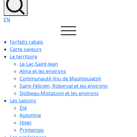
EN
Forfaits rabais
Carte saveurs
Le territoire
Le Lac-Saint-Jean
Alma et les environs
Communauté ilnu de Mashteuiatsh
Saint-Félicien, Roberval et les environs
Dolbeau-Mistassini et les environs
Les saisons
Été
Automne
Hiver
Printemps