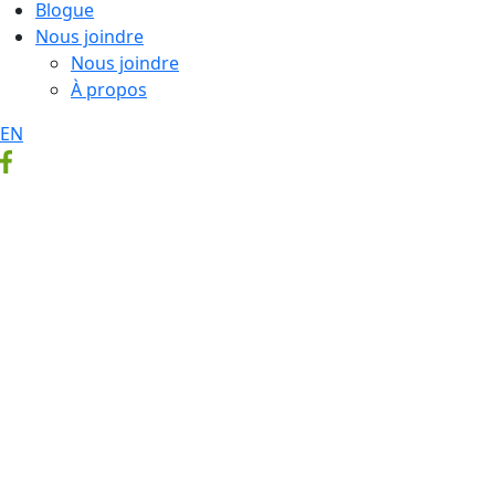
Blogue
Nous joindre
Nous joindre
À propos
EN