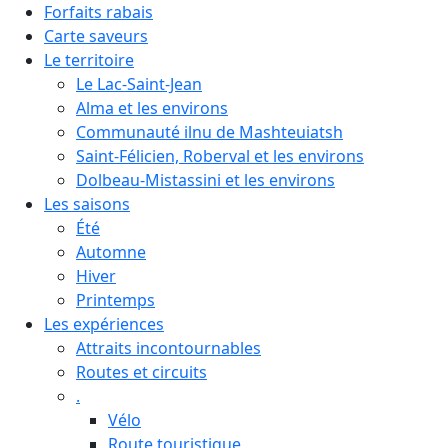
Forfaits rabais
Carte saveurs
Le territoire
Le Lac-Saint-Jean
Alma et les environs
Communauté ilnu de Mashteuiatsh
Saint-Félicien, Roberval et les environs
Dolbeau-Mistassini et les environs
Les saisons
Été
Automne
Hiver
Printemps
Les expériences
Attraits incontournables
Routes et circuits
.
Vélo
Route touristique