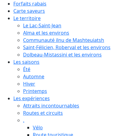
Forfaits rabais
Carte saveurs
Le territoire
Le Lac-Saint-Jean
Alma et les environs
Communauté ilnu de Mashteuiatsh
Saint-Félicien, Roberval et les environs
Dolbeau-Mistassini et les environs
Les saisons
Été
Automne
Hiver
Printemps
Les expériences
Attraits incontournables
Routes et circuits
.
Vélo
Route touristique