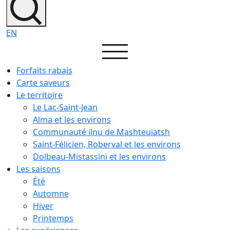
EN
Forfaits rabais
Carte saveurs
Le territoire
Le Lac-Saint-Jean
Alma et les environs
Communauté ilnu de Mashteuiatsh
Saint-Félicien, Roberval et les environs
Dolbeau-Mistassini et les environs
Les saisons
Été
Automne
Hiver
Printemps