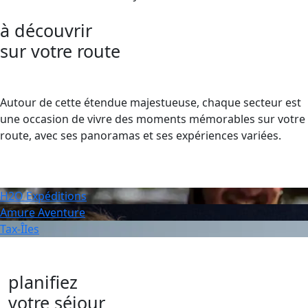
à découvrir
sur votre route
Autour de cette étendue majestueuse, chaque secteur est
une occasion de vivre des moments mémorables sur votre
route, avec ses panoramas et ses expériences variées.
H2O Expéditions
Amure Aventure
Tax-ÎIes
planifiez
votre séjour