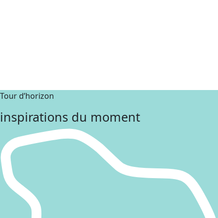
Tour d’horizon
inspirations du moment