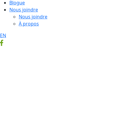
Blogue
Nous joindre
Nous joindre
À propos
EN