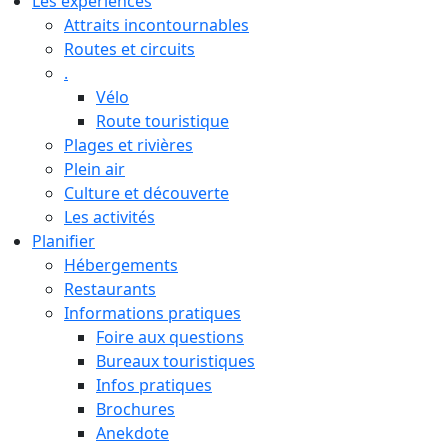
Les expériences
Attraits incontournables
Routes et circuits
.
Vélo
Route touristique
Plages et rivières
Plein air
Culture et découverte
Les activités
Planifier
Hébergements
Restaurants
Informations pratiques
Foire aux questions
Bureaux touristiques
Infos pratiques
Brochures
Anekdote