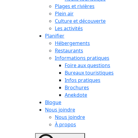
Plages et rivières
Plein air
Culture et découverte
Les activités
Planifier
Hébergements
Restaurants
Informations pratiques
Foire aux questions
Bureaux touristiques
Infos pratiques
Brochures
Anekdote
Blogue
Nous joindre
Nous joindre
À propos