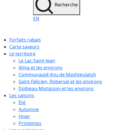
Recherche
EN
Forfaits rabais
Carte saveurs
Le territoire
Le Lac-Saint-Jean
Alma et les environs
Communauté ilnu de Mashteuiatsh
Saint-Félicien, Roberval et les environs
Dolbeau-Mistassini et les environs
Les saisons
Été
Automne
Hiver
Printemps