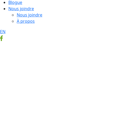
Blogue
Nous joindre
Nous joindre
À propos
EN