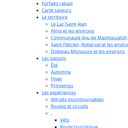
Forfaits rabais
Carte saveurs
Le territoire
Le Lac-Saint-Jean
Alma et les environs
Communauté ilnu de Mashteuiatsh
Saint-Félicien, Roberval et les envir
Dolbeau-Mistassini et les environs
Les saisons
Été
Automne
Hiver
Printemps
Les expériences
Attraits incontournables
Routes et circuits
.
Vélo
Route touristique