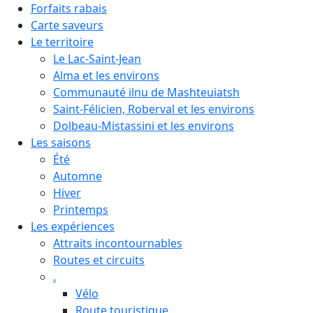
Forfaits rabais
Carte saveurs
Le territoire
Le Lac-Saint-Jean
Alma et les environs
Communauté ilnu de Mashteuiatsh
Saint-Félicien, Roberval et les environs
Dolbeau-Mistassini et les environs
Les saisons
Été
Automne
Hiver
Printemps
Les expériences
Attraits incontournables
Routes et circuits
.
Vélo
Route touristique