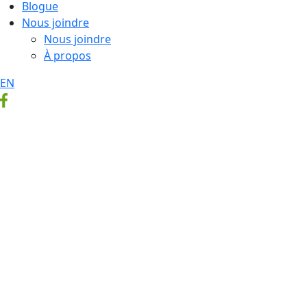
Blogue
Nous joindre
Nous joindre
À propos
EN