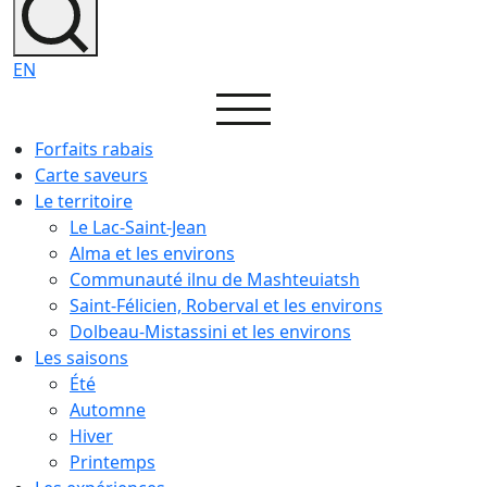
EN
Forfaits rabais
Carte saveurs
Le territoire
Le Lac-Saint-Jean
Alma et les environs
Communauté ilnu de Mashteuiatsh
Saint-Félicien, Roberval et les environs
Dolbeau-Mistassini et les environs
Les saisons
Été
Automne
Hiver
Printemps