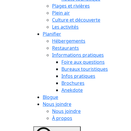
Plages et rivières
Plein air
Culture et découverte
Les activités
Planifier
Hébergements
Restaurants
Informations pratiques
Foire aux questions
Bureaux touristiques
Infos pratiques
Brochures
Anekdote
Blogue
Nous joindre
Nous joindre
À propos