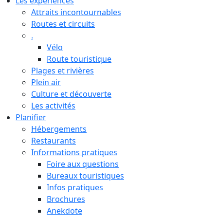
Les expériences
Attraits incontournables
Routes et circuits
.
Vélo
Route touristique
Plages et rivières
Plein air
Culture et découverte
Les activités
Planifier
Hébergements
Restaurants
Informations pratiques
Foire aux questions
Bureaux touristiques
Infos pratiques
Brochures
Anekdote