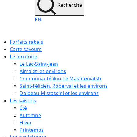
Recherche
EN
Forfaits rabais
Carte saveurs
Le territoire
Le Lac-Saint-Jean
Alma et les environs
Communauté ilnu de Mashteuiatsh
Saint-Félicien, Roberval et les environs
Dolbeau-Mistassini et les environs
Les saisons
Été
Automne
Hiver
Printemps