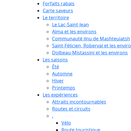
Forfaits rabais
Carte saveurs
Le territoire
Le Lac-Saint-Jean
Alma et les environs
Communauté ilnu de Mashteuiatsh
Saint-Félicien, Roberval et les envir
Dolbeau-Mistassini et les environs
Les saisons
Été
Automne
Hiver
Printemps
Les expériences
Attraits incontournables
Routes et circuits
.
Vélo
Route touristique