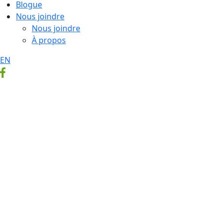
Blogue
Nous joindre
Nous joindre
À propos
EN