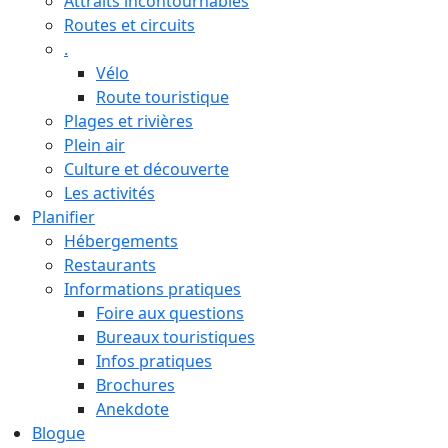
Attraits incontournables
Routes et circuits
.
Vélo
Route touristique
Plages et rivières
Plein air
Culture et découverte
Les activités
Planifier
Hébergements
Restaurants
Informations pratiques
Foire aux questions
Bureaux touristiques
Infos pratiques
Brochures
Anekdote
Blogue