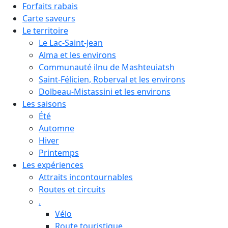
Forfaits rabais
Carte saveurs
Le territoire
Le Lac-Saint-Jean
Alma et les environs
Communauté ilnu de Mashteuiatsh
Saint-Félicien, Roberval et les environs
Dolbeau-Mistassini et les environs
Les saisons
Été
Automne
Hiver
Printemps
Les expériences
Attraits incontournables
Routes et circuits
.
Vélo
Route touristique