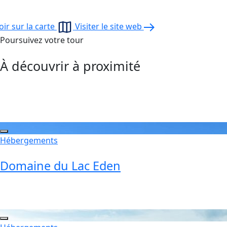
oir sur la carte
Visiter le site web
Poursuivez votre tour
À découvrir à proximité
Hébergements
Domaine du Lac Eden