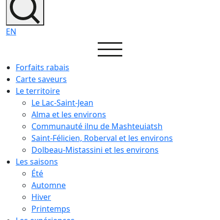
EN
Forfaits rabais
Carte saveurs
Le territoire
Le Lac-Saint-Jean
Alma et les environs
Communauté ilnu de Mashteuiatsh
Saint-Félicien, Roberval et les environs
Dolbeau-Mistassini et les environs
Les saisons
Été
Automne
Hiver
Printemps