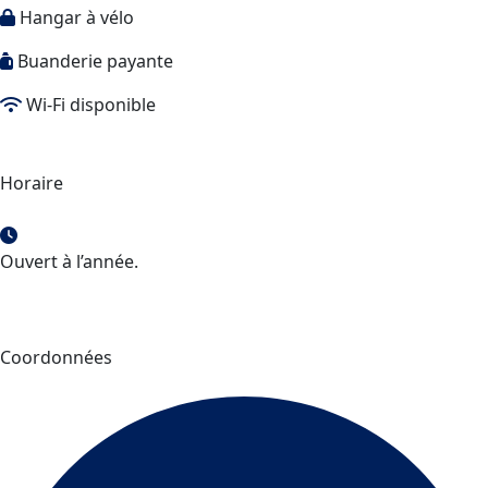
Hangar à vélo
Buanderie payante
Wi-Fi disponible
Horaire
Ouvert à l’année.
Coordonnées
Auberge Saint-Félicien