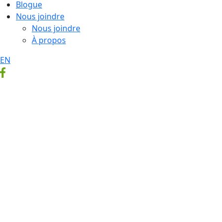
Blogue
Nous joindre
Nous joindre
À propos
EN