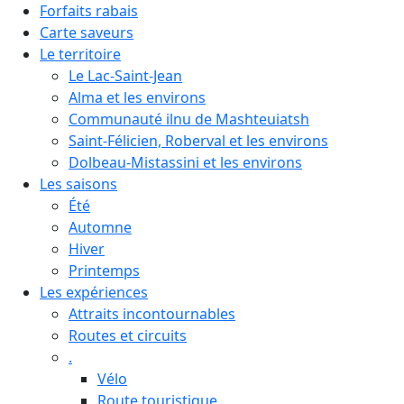
Forfaits rabais
Carte saveurs
Le territoire
Le Lac-Saint-Jean
Alma et les environs
Communauté ilnu de Mashteuiatsh
Saint-Félicien, Roberval et les environs
Dolbeau-Mistassini et les environs
Les saisons
Été
Automne
Hiver
Printemps
Les expériences
Attraits incontournables
Routes et circuits
.
Vélo
Route touristique