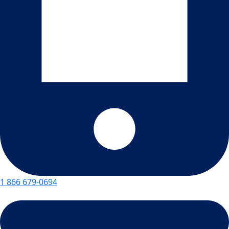
1 866 679-0694