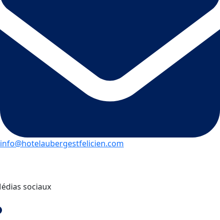
info@hotelaubergestfelicien.com
édias sociaux