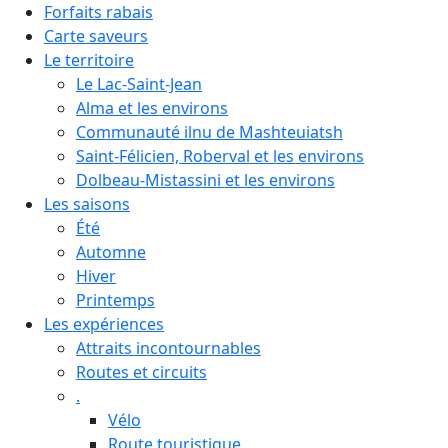
Forfaits rabais
Carte saveurs
Le territoire
Le Lac-Saint-Jean
Alma et les environs
Communauté ilnu de Mashteuiatsh
Saint-Félicien, Roberval et les environs
Dolbeau-Mistassini et les environs
Les saisons
Été
Automne
Hiver
Printemps
Les expériences
Attraits incontournables
Routes et circuits
.
Vélo
Route touristique