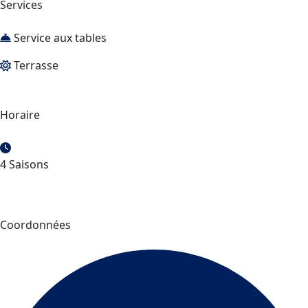
Services
Service aux tables
Terrasse
Horaire
4 Saisons
Coordonnées
Brasserie Mario Tremblay