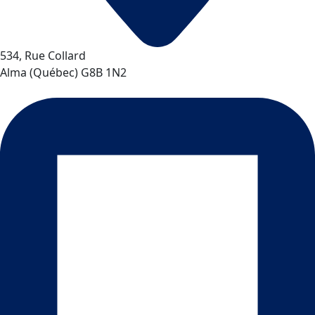
534, Rue Collard
Alma
(
Québec
)
G8B 1N2