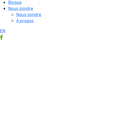
Blogue
Nous joindre
Nous joindre
À propos
EN