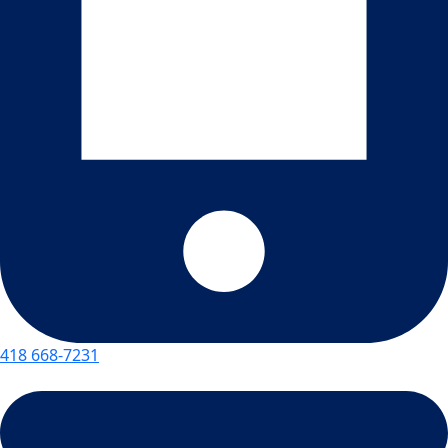
418 668-7231