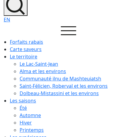
EN
Forfaits rabais
Carte saveurs
Le territoire
Le Lac-Saint-Jean
Alma et les environs
Communauté ilnu de Mashteuiatsh
Saint-Félicien, Roberval et les environs
Dolbeau-Mistassini et les environs
Les saisons
Été
Automne
Hiver
Printemps