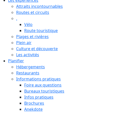
Les expériences
Attraits incontournables
Routes et circuits
.
Vélo
Route touristique
Plages et rivières
Plein air
Culture et découverte
Les activités
Planifier
Hébergements
Restaurants
Informations pratiques
Foire aux questions
Bureaux touristiques
Infos pratiques
Brochures
Anekdote