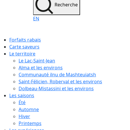
Recherche
EN
Forfaits rabais
Carte saveurs
Le territoire
Le Lac-Saint-Jean
Alma et les environs
Communauté ilnu de Mashteuiatsh
Saint-Félicien, Roberval et les environs
Dolbeau-Mistassini et les environs
Les saisons
Été
Automne
Hiver
Printemps