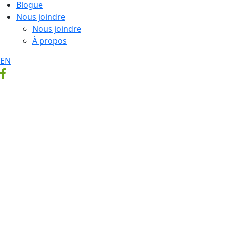
Blogue
Nous joindre
Nous joindre
À propos
EN