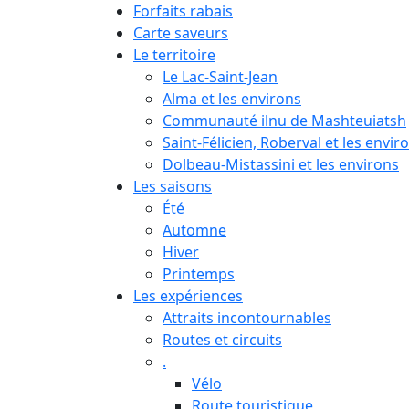
Forfaits rabais
Carte saveurs
Le territoire
Le Lac-Saint-Jean
Alma et les environs
Communauté ilnu de Mashteuiatsh
Saint-Félicien, Roberval et les envir
Dolbeau-Mistassini et les environs
Les saisons
Été
Automne
Hiver
Printemps
Les expériences
Attraits incontournables
Routes et circuits
.
Vélo
Route touristique