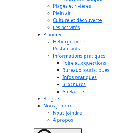
Plages et rivières
Plein air
Culture et découverte
Les activités
Planifier
Hébergements
Restaurants
Informations pratiques
Foire aux questions
Bureaux touristiques
Infos pratiques
Brochures
Anekdote
Blogue
Nous joindre
Nous joindre
À propos