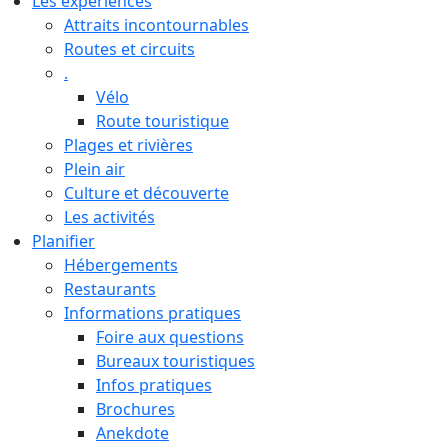
Les expériences
Attraits incontournables
Routes et circuits
.
Vélo
Route touristique
Plages et rivières
Plein air
Culture et découverte
Les activités
Planifier
Hébergements
Restaurants
Informations pratiques
Foire aux questions
Bureaux touristiques
Infos pratiques
Brochures
Anekdote