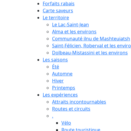
Forfaits rabais
Carte saveurs
Le territoire
Le Lac-Saint-Jean
Alma et les environs
Communauté ilnu de Mashteuiatsh
Saint-Félicien, Roberval et les envir
Dolbeau-Mistassini et les environs
Les saisons
Été
Automne
Hiver
Printemps
Les expériences
Attraits incontournables
Routes et circuits
.
Vélo
Route touristique