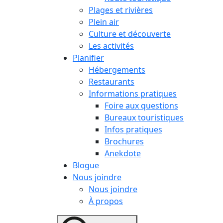
Plages et rivières
Plein air
Culture et découverte
Les activités
Planifier
Hébergements
Restaurants
Informations pratiques
Foire aux questions
Bureaux touristiques
Infos pratiques
Brochures
Anekdote
Blogue
Nous joindre
Nous joindre
À propos