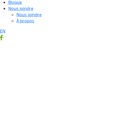
Blogue
Nous joindre
Nous joindre
À propos
EN