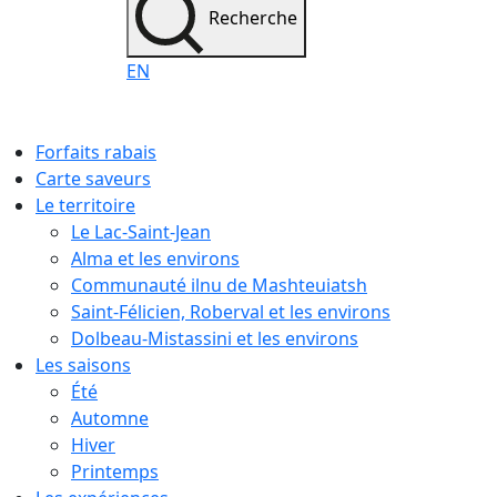
Recherche
EN
Forfaits rabais
Carte saveurs
Le territoire
Le Lac-Saint-Jean
Alma et les environs
Communauté ilnu de Mashteuiatsh
Saint-Félicien, Roberval et les environs
Dolbeau-Mistassini et les environs
Les saisons
Été
Automne
Hiver
Printemps