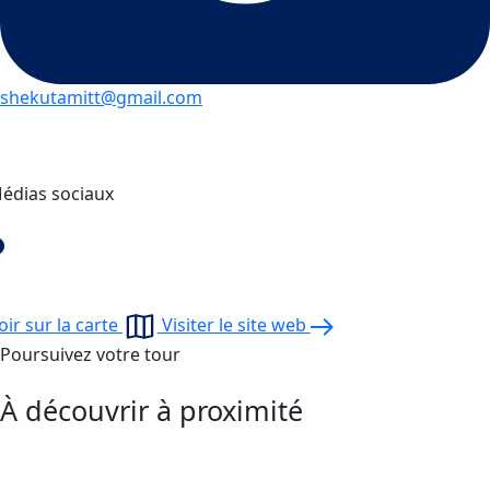
shekutamitt@gmail.com
édias sociaux
oir sur la carte
Visiter le site web
Poursuivez votre tour
À découvrir à proximité