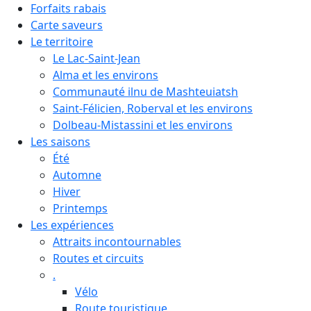
Forfaits rabais
Carte saveurs
Le territoire
Le Lac-Saint-Jean
Alma et les environs
Communauté ilnu de Mashteuiatsh
Saint-Félicien, Roberval et les environs
Dolbeau-Mistassini et les environs
Les saisons
Été
Automne
Hiver
Printemps
Les expériences
Attraits incontournables
Routes et circuits
.
Vélo
Route touristique