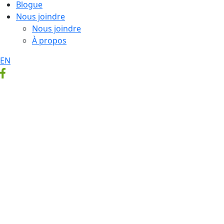
Blogue
Nous joindre
Nous joindre
À propos
EN