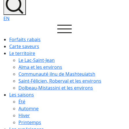
EN
Forfaits rabais
Carte saveurs
Le territoire
Le Lac-Saint-Jean
Alma et les environs
Communauté ilnu de Mashteuiatsh
Saint-Félicien, Roberval et les environs
Dolbeau-Mistassini et les environs
Les saisons
Été
Automne
Hiver
Printemps