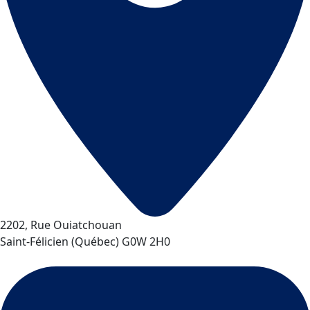
2202, Rue Ouiatchouan
Saint-Félicien
(
Québec
)
G0W 2H0