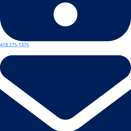
418 275-1375