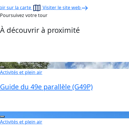
oir sur la carte
Visiter le site web
Poursuivez votre tour
À découvrir à proximité
Activités et plein air
Guide du 49e parallèle (G49P)
Activités et plein air