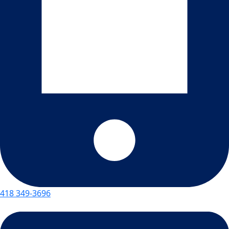
418 349-3696