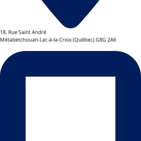
18, Rue Saint André
Métabetchouan-Lac-à-la-Croix
(
Québec
)
G8G 2A6