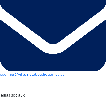
courrier@ville.metabetchouan.qc.ca
édias sociaux