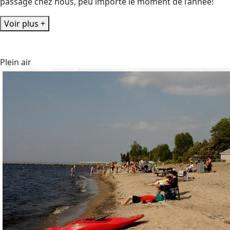
passage chez nous, peu importe le moment de l’année!
Voir plus +
Plein air