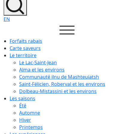
EN
Forfaits rabais
Carte saveurs
Le territoire
Le Lac-Saint-Jean
Alma et les environs
Communauté ilnu de Mashteuiatsh
Saint-Félicien, Roberval et les environs
Dolbeau-Mistassini et les environs
Les saisons
Été
Automne
Hiver
Printemps