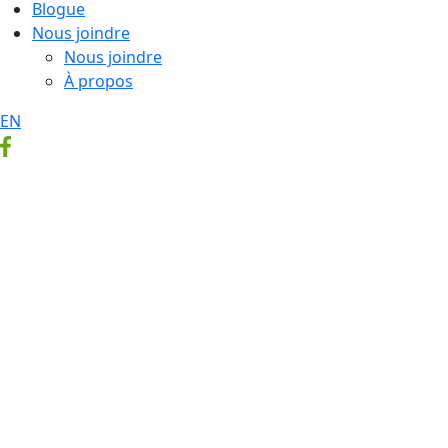
Blogue
Nous joindre
Nous joindre
À propos
EN