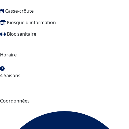
Casse-crôute
Kiosque d'information
Bloc sanitaire
Horaire
4 Saisons
Coordonnées
Centre récréotouristique le Rigolet