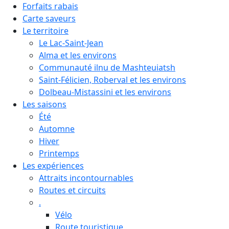
Forfaits rabais
Carte saveurs
Le territoire
Le Lac-Saint-Jean
Alma et les environs
Communauté ilnu de Mashteuiatsh
Saint-Félicien, Roberval et les environs
Dolbeau-Mistassini et les environs
Les saisons
Été
Automne
Hiver
Printemps
Les expériences
Attraits incontournables
Routes et circuits
.
Vélo
Route touristique