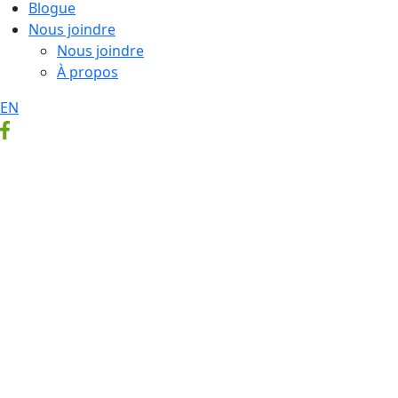
Blogue
Nous joindre
Nous joindre
À propos
EN