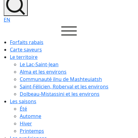
EN
Forfaits rabais
Carte saveurs
Le territoire
Le Lac-Saint-Jean
Alma et les environs
Communauté ilnu de Mashteuiatsh
Saint-Félicien, Roberval et les environs
Dolbeau-Mistassini et les environs
Les saisons
Été
Automne
Hiver
Printemps