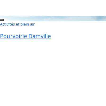
Activités et plein air
Pourvoirie Damville