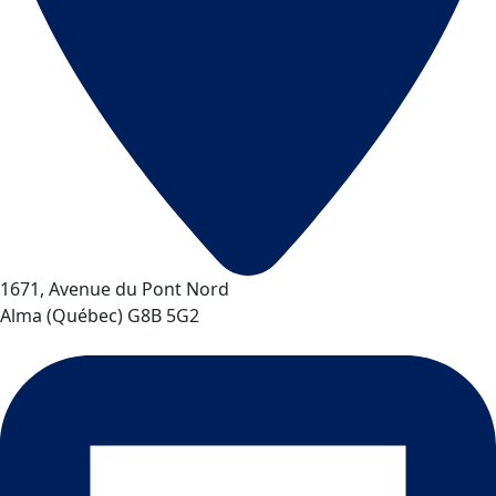
1671, Avenue du Pont Nord
Alma
(
Québec
)
G8B 5G2