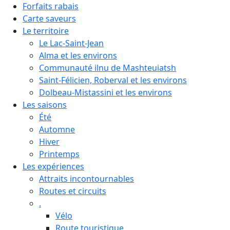
Forfaits rabais
Carte saveurs
Le territoire
Le Lac-Saint-Jean
Alma et les environs
Communauté ilnu de Mashteuiatsh
Saint-Félicien, Roberval et les environs
Dolbeau-Mistassini et les environs
Les saisons
Été
Automne
Hiver
Printemps
Les expériences
Attraits incontournables
Routes et circuits
.
Vélo
Route touristique