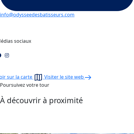
info@odysseedesbatisseurs.com
édias sociaux
oir sur la carte
Visiter le site web
Poursuivez votre tour
À découvrir à proximité