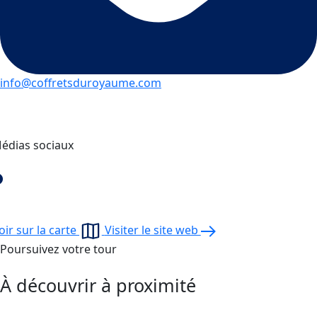
info@coffretsduroyaume.com
édias sociaux
oir sur la carte
Visiter le site web
Poursuivez votre tour
À découvrir à proximité