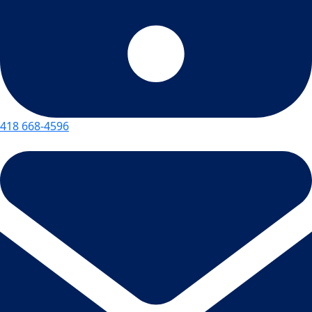
418 668-4596