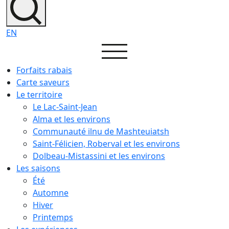
EN
Forfaits rabais
Carte saveurs
Le territoire
Le Lac-Saint-Jean
Alma et les environs
Communauté ilnu de Mashteuiatsh
Saint-Félicien, Roberval et les environs
Dolbeau-Mistassini et les environs
Les saisons
Été
Automne
Hiver
Printemps