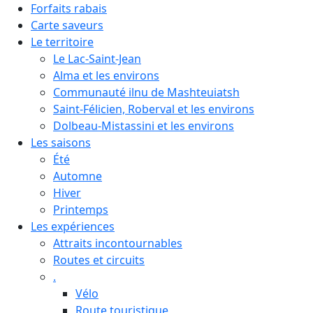
Forfaits rabais
Carte saveurs
Le territoire
Le Lac-Saint-Jean
Alma et les environs
Communauté ilnu de Mashteuiatsh
Saint-Félicien, Roberval et les environs
Dolbeau-Mistassini et les environs
Les saisons
Été
Automne
Hiver
Printemps
Les expériences
Attraits incontournables
Routes et circuits
.
Vélo
Route touristique