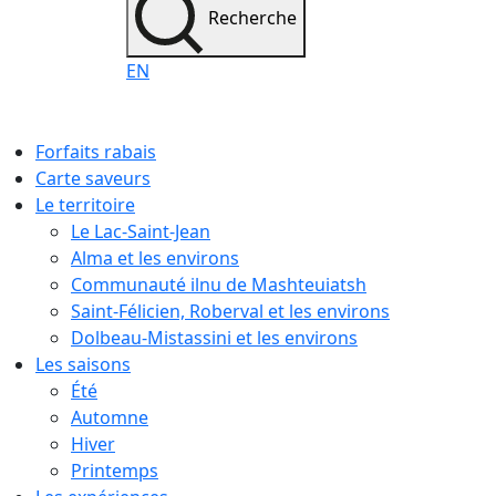
Recherche
EN
Forfaits rabais
Carte saveurs
Le territoire
Le Lac-Saint-Jean
Alma et les environs
Communauté ilnu de Mashteuiatsh
Saint-Félicien, Roberval et les environs
Dolbeau-Mistassini et les environs
Les saisons
Été
Automne
Hiver
Printemps