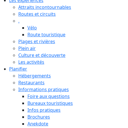
Les expériences
Attraits incontournables
Routes et circuits
.
Vélo
Route touristique
Plages et rivières
Plein air
Culture et découverte
Les activités
Planifier
Hébergements
Restaurants
Informations pratiques
Foire aux questions
Bureaux touristiques
Infos pratiques
Brochures
Anekdote