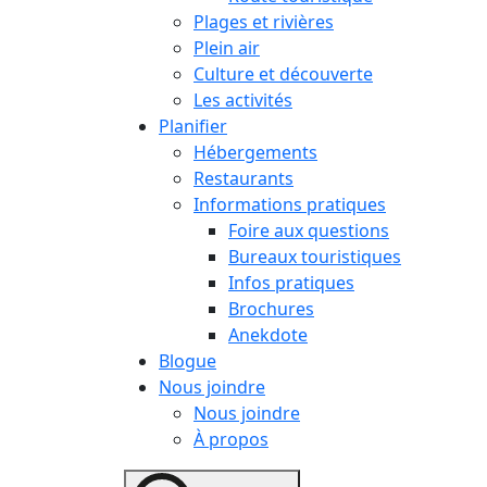
Plages et rivières
Plein air
Culture et découverte
Les activités
Planifier
Hébergements
Restaurants
Informations pratiques
Foire aux questions
Bureaux touristiques
Infos pratiques
Brochures
Anekdote
Blogue
Nous joindre
Nous joindre
À propos