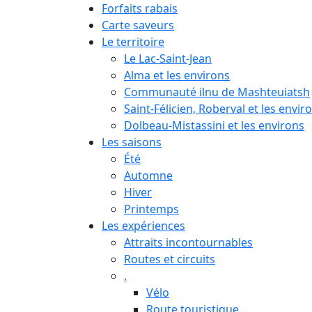
Forfaits rabais
Carte saveurs
Le territoire
Le Lac-Saint-Jean
Alma et les environs
Communauté ilnu de Mashteuiatsh
Saint-Félicien, Roberval et les envir
Dolbeau-Mistassini et les environs
Les saisons
Été
Automne
Hiver
Printemps
Les expériences
Attraits incontournables
Routes et circuits
.
Vélo
Route touristique