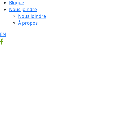
Blogue
Nous joindre
Nous joindre
À propos
EN