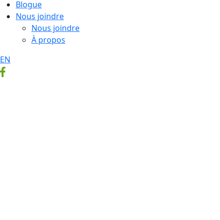
Blogue
Nous joindre
Nous joindre
À propos
EN