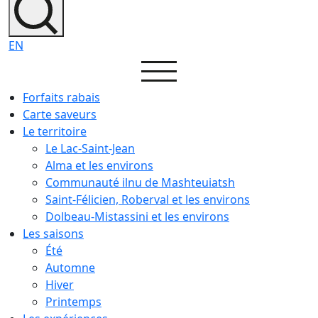
EN
Forfaits rabais
Carte saveurs
Le territoire
Le Lac-Saint-Jean
Alma et les environs
Communauté ilnu de Mashteuiatsh
Saint-Félicien, Roberval et les environs
Dolbeau-Mistassini et les environs
Les saisons
Été
Automne
Hiver
Printemps