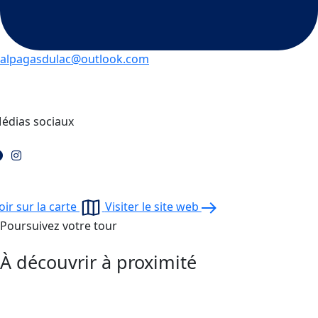
alpagasdulac@outlook.com
édias sociaux
oir sur la carte
Visiter le site web
Poursuivez votre tour
À découvrir à proximité