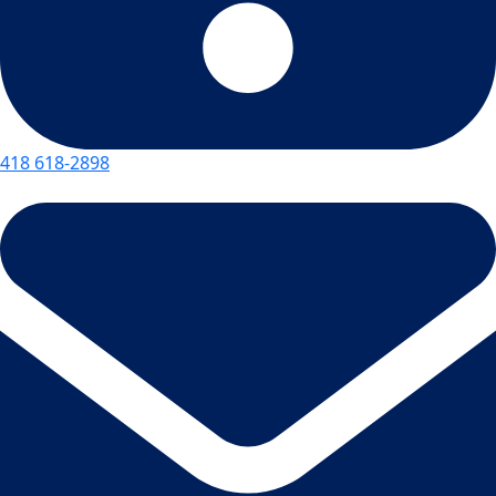
418 618-2898