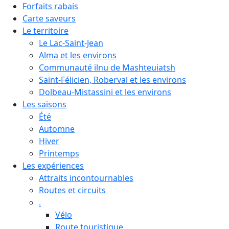
Forfaits rabais
Carte saveurs
Le territoire
Le Lac-Saint-Jean
Alma et les environs
Communauté ilnu de Mashteuiatsh
Saint-Félicien, Roberval et les environs
Dolbeau-Mistassini et les environs
Les saisons
Été
Automne
Hiver
Printemps
Les expériences
Attraits incontournables
Routes et circuits
.
Vélo
Route touristique