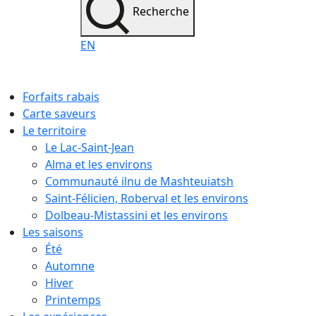
Recherche
EN
Forfaits rabais
Carte saveurs
Le territoire
Le Lac-Saint-Jean
Alma et les environs
Communauté ilnu de Mashteuiatsh
Saint-Félicien, Roberval et les environs
Dolbeau-Mistassini et les environs
Les saisons
Été
Automne
Hiver
Printemps