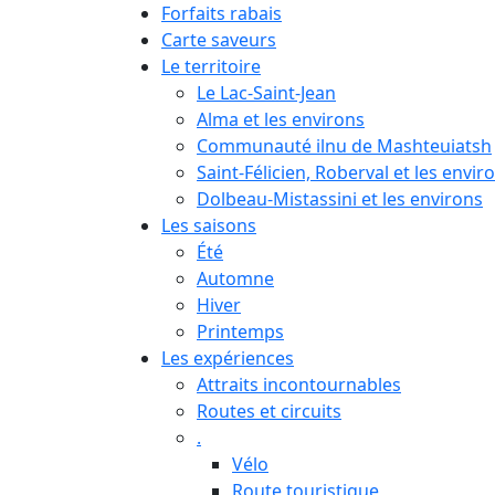
Forfaits rabais
Carte saveurs
Le territoire
Le Lac-Saint-Jean
Alma et les environs
Communauté ilnu de Mashteuiatsh
Saint-Félicien, Roberval et les envir
Dolbeau-Mistassini et les environs
Les saisons
Été
Automne
Hiver
Printemps
Les expériences
Attraits incontournables
Routes et circuits
.
Vélo
Route touristique