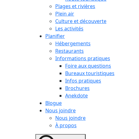
Plages et rivières
Plein air
Culture et découverte
Les activités
Planifier
Hébergements
Restaurants
Informations pratiques
Foire aux questions
Bureaux touristiques
Infos pratiques
Brochures
Anekdote
Blogue
Nous joindre
Nous joindre
À propos