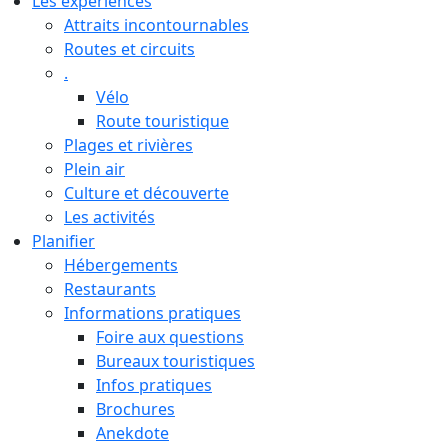
Les expériences
Attraits incontournables
Routes et circuits
.
Vélo
Route touristique
Plages et rivières
Plein air
Culture et découverte
Les activités
Planifier
Hébergements
Restaurants
Informations pratiques
Foire aux questions
Bureaux touristiques
Infos pratiques
Brochures
Anekdote