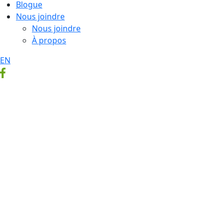
Blogue
Nous joindre
Nous joindre
À propos
EN