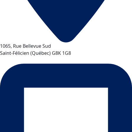
1065, Rue Bellevue Sud
Saint-Félicien
(
Québec
)
G8K 1G8