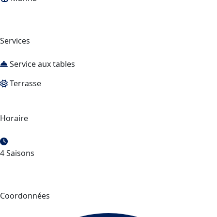
Services
Service aux tables
Terrasse
Horaire
4 Saisons
Coordonnées