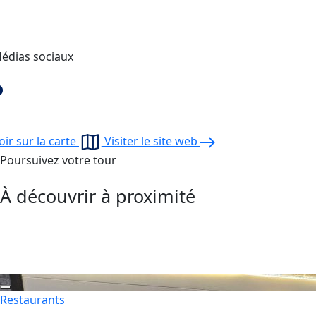
édias sociaux
oir sur la carte
Visiter le site web
Poursuivez votre tour
À découvrir à proximité
Restaurants