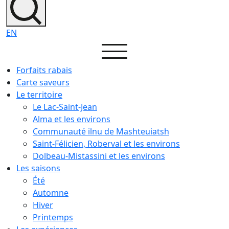
EN
Forfaits rabais
Carte saveurs
Le territoire
Le Lac-Saint-Jean
Alma et les environs
Communauté ilnu de Mashteuiatsh
Saint-Félicien, Roberval et les environs
Dolbeau-Mistassini et les environs
Les saisons
Été
Automne
Hiver
Printemps