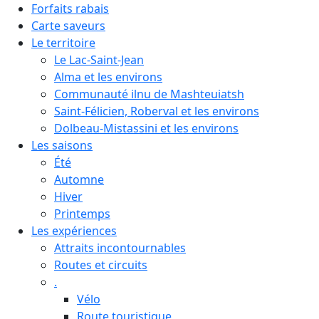
Forfaits rabais
Carte saveurs
Le territoire
Le Lac-Saint-Jean
Alma et les environs
Communauté ilnu de Mashteuiatsh
Saint-Félicien, Roberval et les environs
Dolbeau-Mistassini et les environs
Les saisons
Été
Automne
Hiver
Printemps
Les expériences
Attraits incontournables
Routes et circuits
.
Vélo
Route touristique