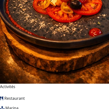
Activités
Restaurant
Marina