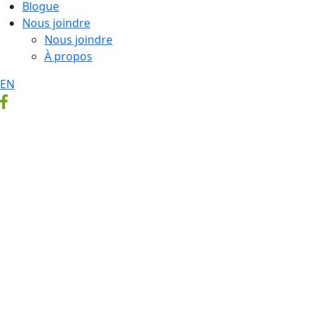
Blogue
Nous joindre
Nous joindre
À propos
EN