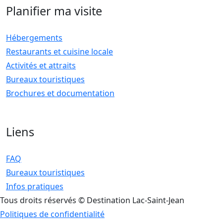
Planifier ma visite
Hébergements
Restaurants et cuisine locale
Activités et attraits
Bureaux touristiques
Brochures et documentation
Liens
FAQ
Bureaux touristiques
Infos pratiques
Tous droits réservés © Destination Lac-Saint-Jean
Politiques de confidentialité