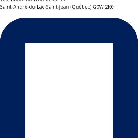
Saint-André-du-Lac-Saint-Jean
(
Québec
)
G0W 2K0