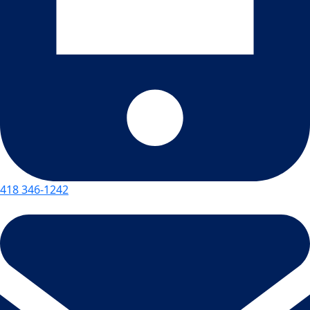
418 346-1242