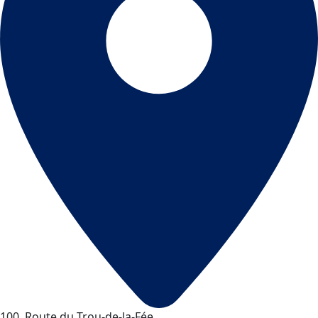
100, Route du Trou-de-la-Fée