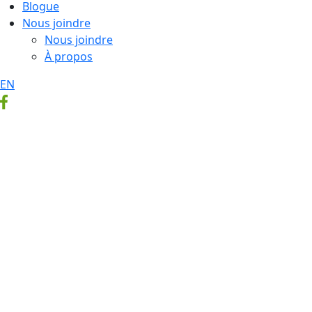
Blogue
Nous joindre
Nous joindre
À propos
EN