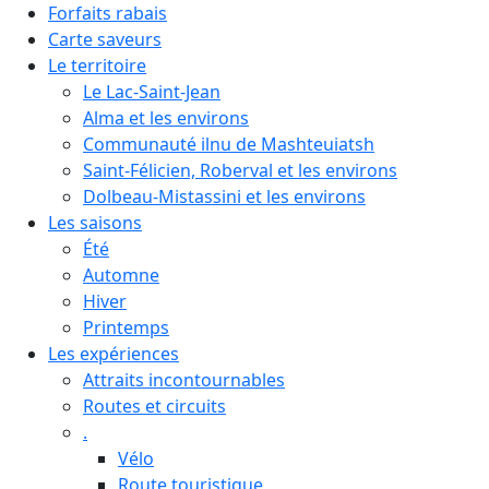
Forfaits rabais
Carte saveurs
Le territoire
Le Lac-Saint-Jean
Alma et les environs
Communauté ilnu de Mashteuiatsh
Saint-Félicien, Roberval et les environs
Dolbeau-Mistassini et les environs
Les saisons
Été
Automne
Hiver
Printemps
Les expériences
Attraits incontournables
Routes et circuits
.
Vélo
Route touristique