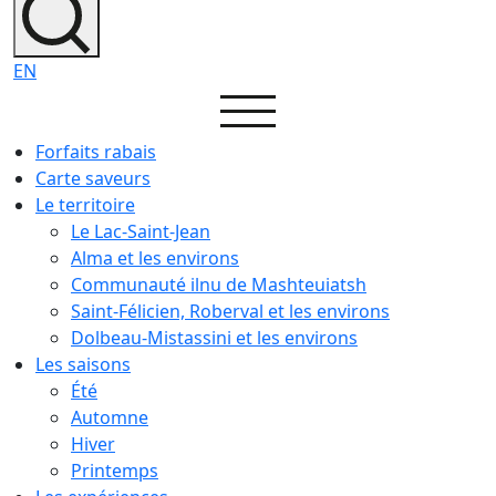
EN
Forfaits rabais
Carte saveurs
Le territoire
Le Lac-Saint-Jean
Alma et les environs
Communauté ilnu de Mashteuiatsh
Saint-Félicien, Roberval et les environs
Dolbeau-Mistassini et les environs
Les saisons
Été
Automne
Hiver
Printemps