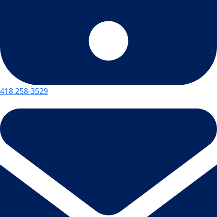
418 258-3529