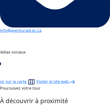
info@aventuraid.qc.ca
édias sociaux
oir sur la carte
Visiter le site web
Poursuivez votre tour
À découvrir à proximité