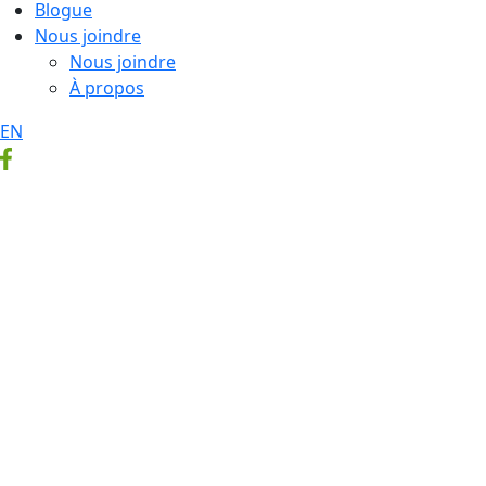
Blogue
Nous joindre
Nous joindre
À propos
EN