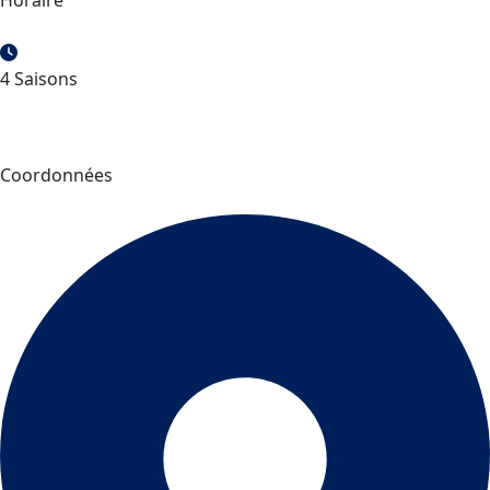
4 Saisons
Coordonnées
Parc Mahikan – Aventuraid