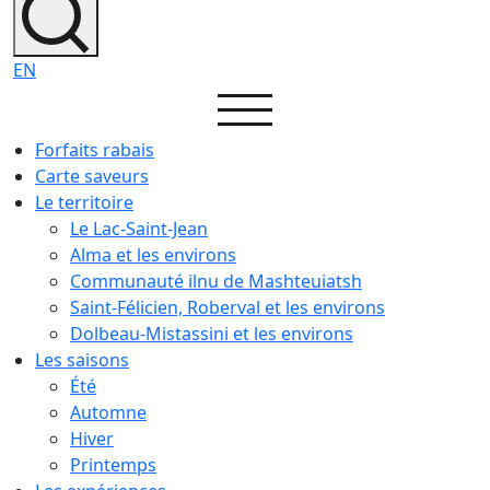
EN
Forfaits rabais
Carte saveurs
Le territoire
Le Lac-Saint-Jean
Alma et les environs
Communauté ilnu de Mashteuiatsh
Saint-Félicien, Roberval et les environs
Dolbeau-Mistassini et les environs
Les saisons
Été
Automne
Hiver
Printemps