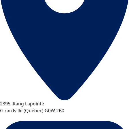
2395, Rang Lapointe
Girardville
(
Québec
)
G0W 2B0