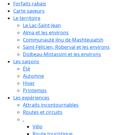
Forfaits rabais
Carte saveurs
Le territoire
Le Lac-Saint-Jean
Alma et les environs
Communauté ilnu de Mashteuiatsh
Saint-Félicien, Roberval et les environs
Dolbeau-Mistassini et les environs
Les saisons
Été
Automne
Hiver
Printemps
Les expériences
Attraits incontournables
Routes et circuits
.
Vélo
Route touristique