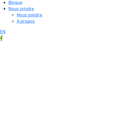
Blogue
Nous joindre
Nous joindre
À propos
EN