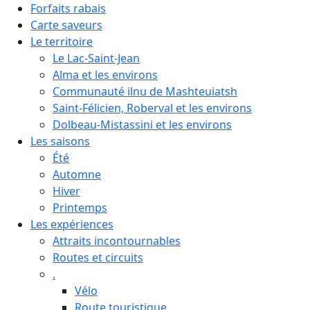
Forfaits rabais
Carte saveurs
Le territoire
Le Lac-Saint-Jean
Alma et les environs
Communauté ilnu de Mashteuiatsh
Saint-Félicien, Roberval et les environs
Dolbeau-Mistassini et les environs
Les saisons
Été
Automne
Hiver
Printemps
Les expériences
Attraits incontournables
Routes et circuits
.
Vélo
Route touristique