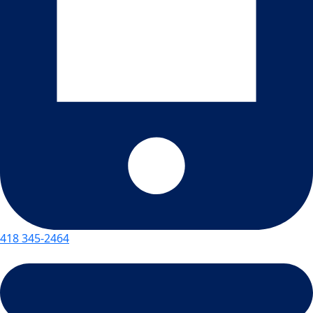
418 345-2464