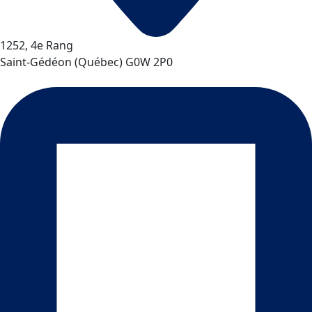
1252, 4e Rang
Saint-Gédéon
(
Québec
)
G0W 2P0