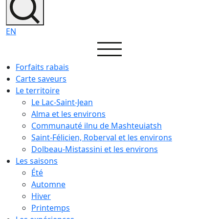
EN
Forfaits rabais
Carte saveurs
Le territoire
Le Lac-Saint-Jean
Alma et les environs
Communauté ilnu de Mashteuiatsh
Saint-Félicien, Roberval et les environs
Dolbeau-Mistassini et les environs
Les saisons
Été
Automne
Hiver
Printemps