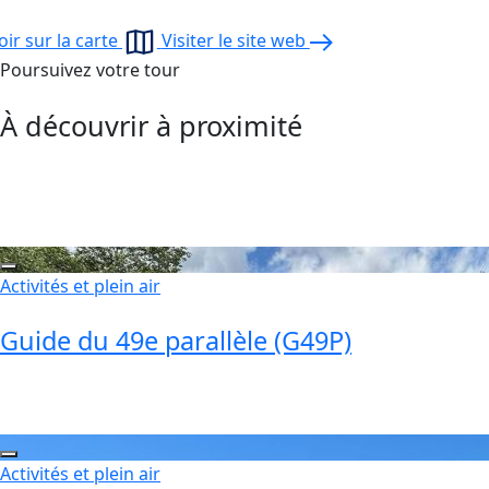
oir sur la carte
Visiter le site web
Poursuivez votre tour
À découvrir à proximité
Activités et plein air
Guide du 49e parallèle (G49P)
Activités et plein air