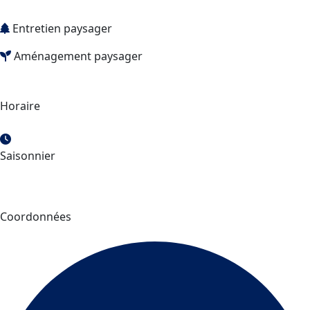
Entretien paysager
Aménagement paysager
Horaire
Saisonnier
Coordonnées
Serres Dame Nature