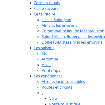
Forfaits rabais
Carte saveurs
Le territoire
Le Lac-Saint-Jean
Alma et les environs
Communauté ilnu de Mashteuiatsh
Saint-Félicien, Roberval et les envir
Dolbeau-Mistassini et les environs
Les saisons
Été
Automne
Hiver
Printemps
Les expériences
Attraits incontournables
Routes et circuits
.
Vélo
Route touristique