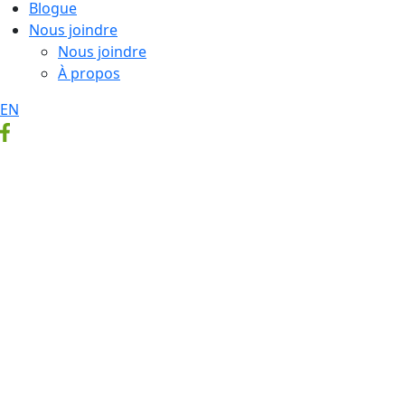
Blogue
Nous joindre
Nous joindre
À propos
EN