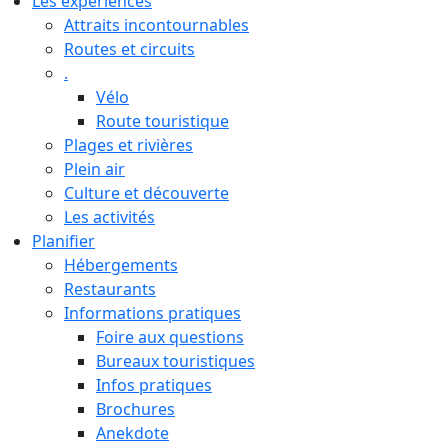
Les expériences
Attraits incontournables
Routes et circuits
.
Vélo
Route touristique
Plages et rivières
Plein air
Culture et découverte
Les activités
Planifier
Hébergements
Restaurants
Informations pratiques
Foire aux questions
Bureaux touristiques
Infos pratiques
Brochures
Anekdote