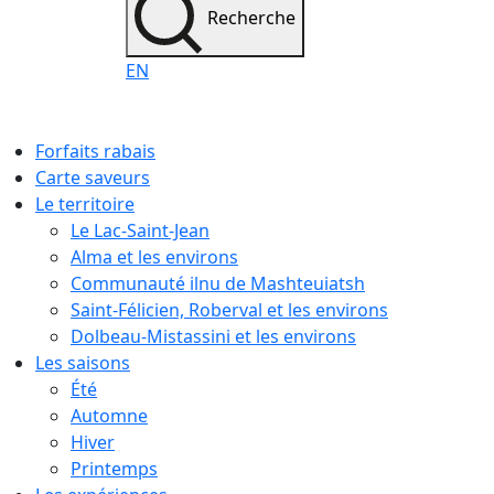
Recherche
EN
Forfaits rabais
Carte saveurs
Le territoire
Le Lac-Saint-Jean
Alma et les environs
Communauté ilnu de Mashteuiatsh
Saint-Félicien, Roberval et les environs
Dolbeau-Mistassini et les environs
Les saisons
Été
Automne
Hiver
Printemps