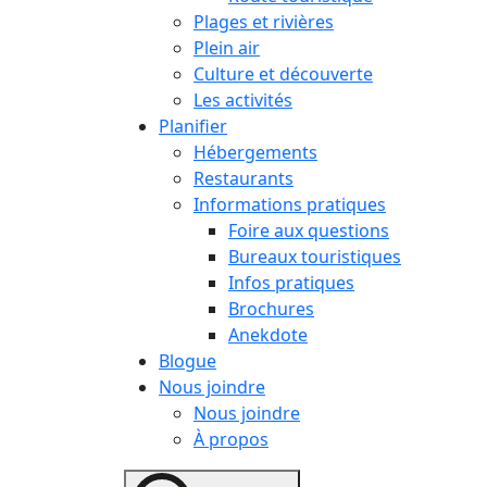
Plages et rivières
Plein air
Culture et découverte
Les activités
Planifier
Hébergements
Restaurants
Informations pratiques
Foire aux questions
Bureaux touristiques
Infos pratiques
Brochures
Anekdote
Blogue
Nous joindre
Nous joindre
À propos