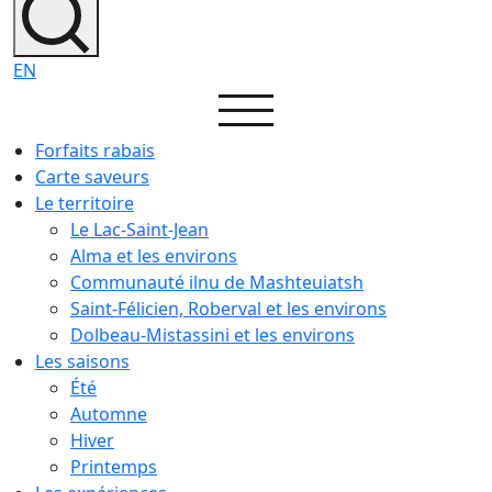
EN
Forfaits rabais
Carte saveurs
Le territoire
Le Lac-Saint-Jean
Alma et les environs
Communauté ilnu de Mashteuiatsh
Saint-Félicien, Roberval et les environs
Dolbeau-Mistassini et les environs
Les saisons
Été
Automne
Hiver
Printemps