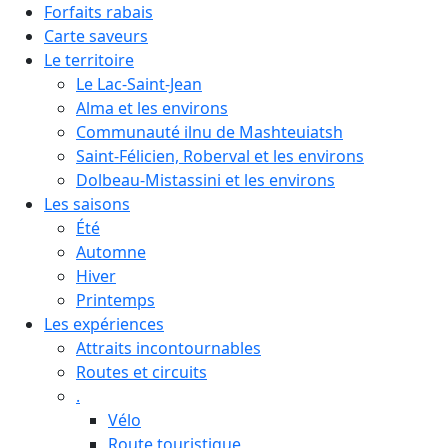
Forfaits rabais
Carte saveurs
Le territoire
Le Lac-Saint-Jean
Alma et les environs
Communauté ilnu de Mashteuiatsh
Saint-Félicien, Roberval et les environs
Dolbeau-Mistassini et les environs
Les saisons
Été
Automne
Hiver
Printemps
Les expériences
Attraits incontournables
Routes et circuits
.
Vélo
Route touristique