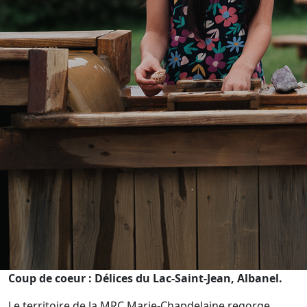
C
oup de coeur : Délices du Lac-Saint-Jean, Albanel.
Le territoire de la MRC Marie-Chapdelaine regorge