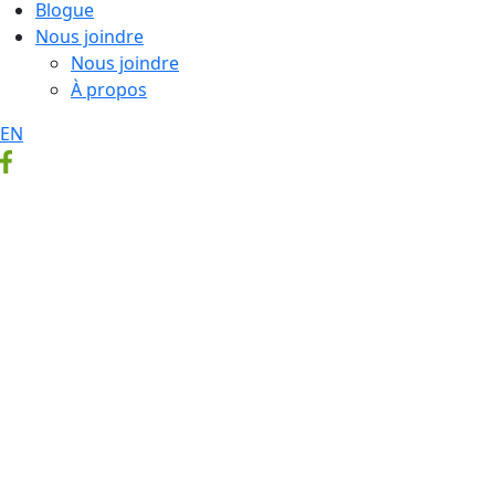
Blogue
Nous joindre
Nous joindre
À propos
EN