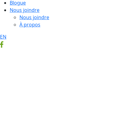
Blogue
Nous joindre
Nous joindre
À propos
EN