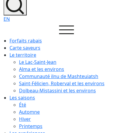
EN
Forfaits rabais
Carte saveurs
Le territoire
Le Lac-Saint-Jean
Alma et les environs
Communauté ilnu de Mashteuiatsh
Saint-Félicien, Roberval et les environs
Dolbeau-Mistassini et les environs
Les saisons
Été
Automne
Hiver
Printemps