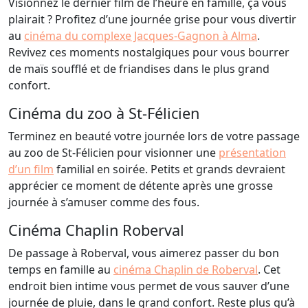
Visionnez le dernier film de l’heure en famille, ça vous
plairait ? Profitez d’une journée grise pour vous divertir
au
cinéma du complexe Jacques-Gagnon à Alma
.
Revivez ces moments nostalgiques pour vous bourrer
de maïs soufflé et de friandises dans le plus grand
confort.
Cinéma du zoo à St-Félicien
Terminez en beauté votre journée lors de votre passage
au zoo de St-Félicien pour visionner une
présentation
d’un film
familial en soirée. Petits et grands devraient
apprécier ce moment de détente après une grosse
journée à s’amuser comme des fous.
Cinéma Chaplin Roberval
De passage à Roberval, vous aimerez passer du bon
temps en famille au
cinéma Chaplin de Roberval
. Cet
endroit bien intime vous permet de vous sauver d’une
journée de pluie, dans le grand confort. Reste plus qu’à