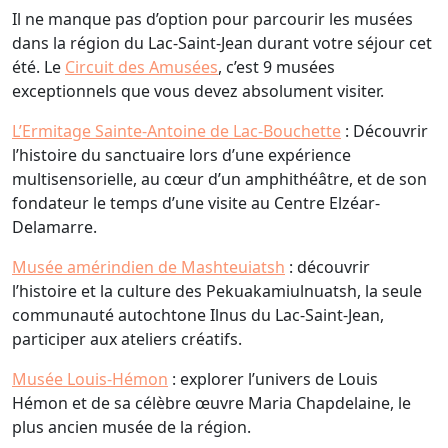
Il ne manque pas d’option pour parcourir les musées
dans la région du Lac-Saint-Jean durant votre séjour cet
été. Le
Circuit des Amusées
, c’est 9 musées
exceptionnels que vous devez absolument visiter.
L’Ermitage Sainte-Antoine de Lac-Bouchette
: Découvrir
l’histoire du sanctuaire lors d’une expérience
multisensorielle, au cœur d’un amphithéâtre, et de son
fondateur le temps d’une visite au Centre Elzéar-
Delamarre.
Musée amérindien de Mashteuiatsh
: découvrir
l’histoire et la culture des Pekuakamiulnuatsh, la seule
communauté autochtone Ilnus du Lac-Saint-Jean,
participer aux ateliers créatifs.
Musée Louis-Hémon
: explorer l’univers de Louis
Hémon et de sa célèbre œuvre Maria Chapdelaine, le
plus ancien musée de la région.