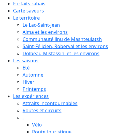
Forfaits rabais
Carte saveurs
Le territoire
Le Lac-Saint-Jean
Alma et les environs
Communauté ilnu de Mashteuiatsh
Saint-Félicien, Roberval et les environs
Dolbeau-Mistassini et les environs
Les saisons
Été
Automne
Hiver
Printemps
Les expériences
Attraits incontournables
Routes et circuits
.
Vélo
Route touristique