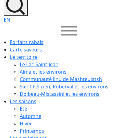
EN
Forfaits rabais
Carte saveurs
Le territoire
Le Lac-Saint-Jean
Alma et les environs
Communauté ilnu de Mashteuiatsh
Saint-Félicien, Roberval et les environs
Dolbeau-Mistassini et les environs
Les saisons
Été
Automne
Hiver
Printemps