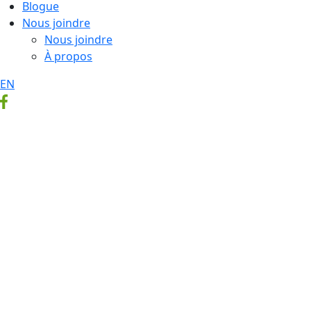
Blogue
Nous joindre
Nous joindre
À propos
EN