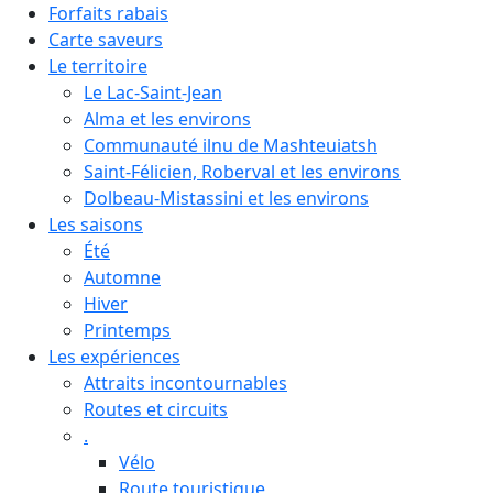
Forfaits rabais
Carte saveurs
Le territoire
Le Lac-Saint-Jean
Alma et les environs
Communauté ilnu de Mashteuiatsh
Saint-Félicien, Roberval et les environs
Dolbeau-Mistassini et les environs
Les saisons
Été
Automne
Hiver
Printemps
Les expériences
Attraits incontournables
Routes et circuits
.
Vélo
Route touristique