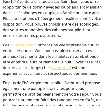
liberté? Aventuraid, situé au Lac-Saint-Jean, vous offre
l’opportunité de dormir avec les loups au Parc Mahikan
dans les écolodges en couple, en famille ou entre amis.
Plusieurs options d’hébergement insolites sont à votre
disposition. Vous pouvez choisir entre des écolodges,
des yourtes mongoles, des cabanes sur pilotis ou
encore des tentes prospecteurs.
Ces
hébergements
offrent une vue imprenable sur les
enclos des loups. Vous pourrez ainsi observer ces
animaux fascinants dans leur habitat naturel, et peut-
être entendre leurs hurlements la nuit! Soyez rassurés,
dormir avec les loups chez
Aventuraid
est une
expérience sécuritaire et respectueuse des animaux.
En plus de l’hébergement insolite, Aventuraid propose
également une panoplie d’activités pour vous
permettre de profiter pleinement de votre séjour. Vous
pourrez notamment faire des randonnées en forêt, des
balades en canot ou en kayak, et observer les animaux