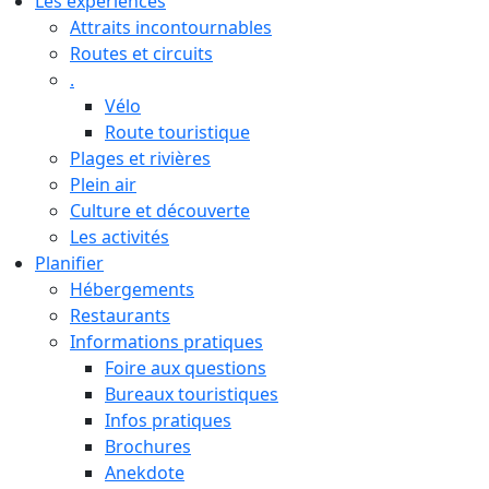
Les expériences
Attraits incontournables
Routes et circuits
.
Vélo
Route touristique
Plages et rivières
Plein air
Culture et découverte
Les activités
Planifier
Hébergements
Restaurants
Informations pratiques
Foire aux questions
Bureaux touristiques
Infos pratiques
Brochures
Anekdote