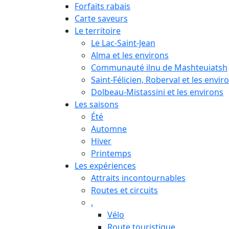
Forfaits rabais
Carte saveurs
Le territoire
Le Lac-Saint-Jean
Alma et les environs
Communauté ilnu de Mashteuiatsh
Saint-Félicien, Roberval et les envir
Dolbeau-Mistassini et les environs
Les saisons
Été
Automne
Hiver
Printemps
Les expériences
Attraits incontournables
Routes et circuits
.
Vélo
Route touristique