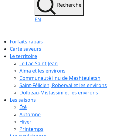
Recherche
EN
Forfaits rabais
Carte saveurs
Le territoire
Le Lac-Saint-Jean
Alma et les environs
Communauté ilnu de Mashteuiatsh
Saint-Félicien, Roberval et les environs
Dolbeau-Mistassini et les environs
Les saisons
Été
Automne
Hiver
Printemps