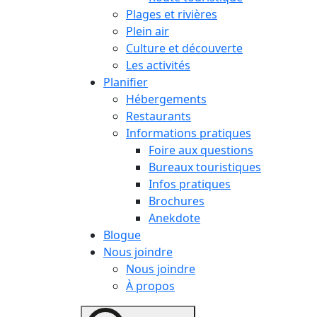
Plages et rivières
Plein air
Culture et découverte
Les activités
Planifier
Hébergements
Restaurants
Informations pratiques
Foire aux questions
Bureaux touristiques
Infos pratiques
Brochures
Anekdote
Blogue
Nous joindre
Nous joindre
À propos