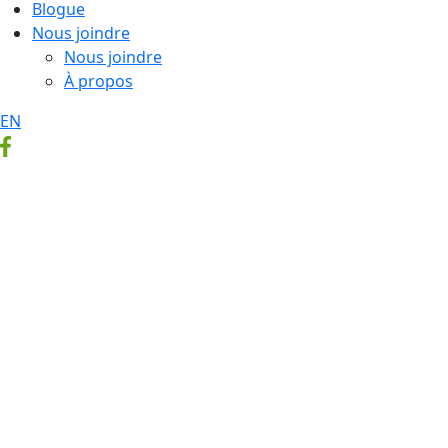
Blogue
Nous joindre
Nous joindre
À propos
EN