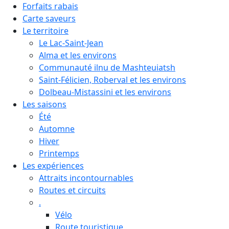
Forfaits rabais
Carte saveurs
Le territoire
Le Lac-Saint-Jean
Alma et les environs
Communauté ilnu de Mashteuiatsh
Saint-Félicien, Roberval et les environs
Dolbeau-Mistassini et les environs
Les saisons
Été
Automne
Hiver
Printemps
Les expériences
Attraits incontournables
Routes et circuits
.
Vélo
Route touristique