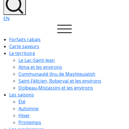
EN
Forfaits rabais
Carte saveurs
Le territoire
Le Lac-Saint-Jean
Alma et les environs
Communauté ilnu de Mashteuiatsh
Saint-Félicien, Roberval et les environs
Dolbeau-Mistassini et les environs
Les saisons
Été
Automne
Hiver
Printemps