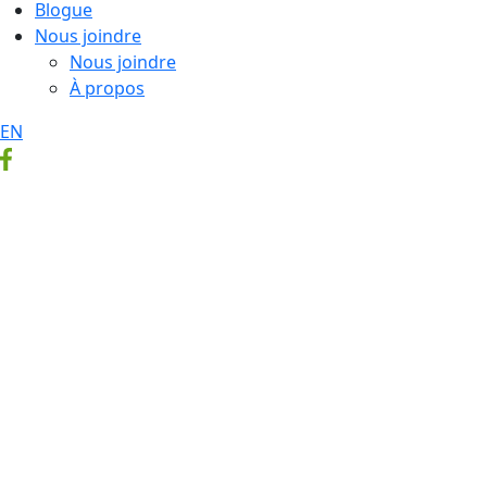
Blogue
Nous joindre
Nous joindre
À propos
EN