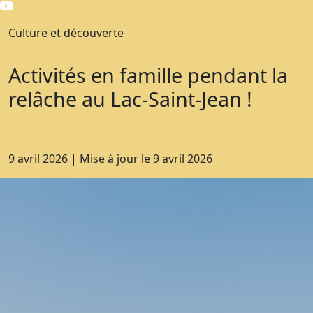
Culture et découverte
Activités en famille pendant la
relâche au Lac-Saint-Jean !
9 avril 2026
|
Mise à jour le
9 avril 2026