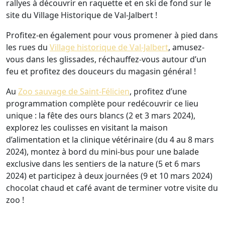
rallyes à découvrir en raquette et en ski de fond sur le
site du Village Historique de Val-Jalbert !
Profitez-en également pour vous promener à pied dans
les rues du
Village historique de Val-Jalbert
, amusez-
vous dans les glissades, réchauffez-vous autour d’un
feu et profitez des douceurs du magasin général !
Au
Zoo sauvage de Saint-Félicien
, profitez d’une
programmation complète pour redécouvrir ce lieu
unique : la fête des ours blancs (2 et 3 mars 2024),
explorez les coulisses en visitant la maison
d’alimentation et la clinique vétérinaire (du 4 au 8 mars
2024), montez à bord du mini-bus pour une balade
exclusive dans les sentiers de la nature (5 et 6 mars
2024) et participez à deux journées (9 et 10 mars 2024)
chocolat chaud et café avant de terminer votre visite du
zoo !