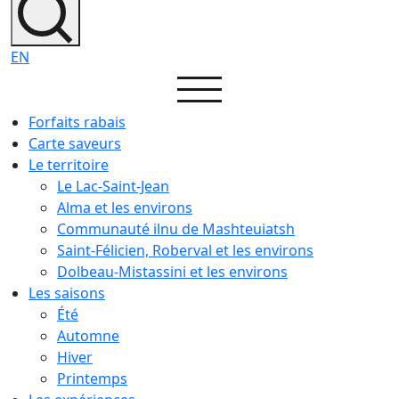
EN
Forfaits rabais
Carte saveurs
Le territoire
Le Lac-Saint-Jean
Alma et les environs
Communauté ilnu de Mashteuiatsh
Saint-Félicien, Roberval et les environs
Dolbeau-Mistassini et les environs
Les saisons
Été
Automne
Hiver
Printemps