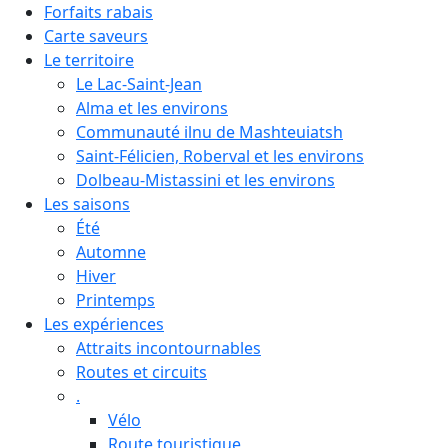
Forfaits rabais
Carte saveurs
Le territoire
Le Lac-Saint-Jean
Alma et les environs
Communauté ilnu de Mashteuiatsh
Saint-Félicien, Roberval et les environs
Dolbeau-Mistassini et les environs
Les saisons
Été
Automne
Hiver
Printemps
Les expériences
Attraits incontournables
Routes et circuits
.
Vélo
Route touristique