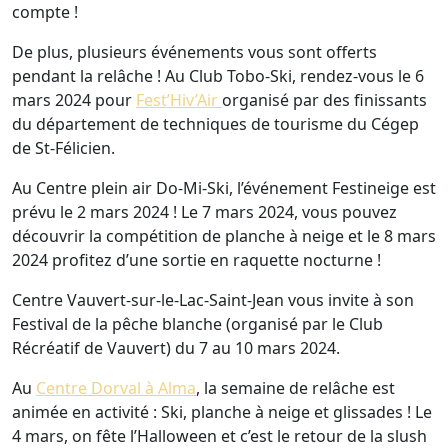
compte !
De plus, plusieurs événements vous sont offerts
pendant la relâche ! Au Club Tobo-Ski, rendez-vous le 6
mars 2024 pour
Fest’Hiv’Air
organisé par des finissants
du département de techniques de tourisme du Cégep
de St-Félicien.
Au Centre plein air Do-Mi-Ski, l’événement Festineige est
prévu le 2 mars 2024 ! Le 7 mars 2024, vous pouvez
découvrir la compétition de planche à neige et le 8 mars
2024 profitez d’une sortie en raquette nocturne !
Centre Vauvert-sur-le-Lac-Saint-Jean vous invite à son
Festival de la pêche blanche (organisé par le Club
Récréatif de Vauvert) du 7 au 10 mars 2024.
Au
Centre Dorval à Alma
, la semaine de relâche est
animée en activité : Ski, planche à neige et glissades ! Le
4 mars, on fête l’Halloween et c’est le retour de la slush