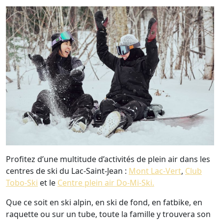
Profitez d’une multitude d’activités de plein air dans les
centres de ski du Lac-Saint-Jean :
Mont Lac-Vert
,
Club
Tobo-Ski
et le
Centre plein air Do-Mi-Ski.
Que ce soit en ski alpin, en ski de fond, en fatbike, en
raquette ou sur un tube, toute la famille y trouvera son