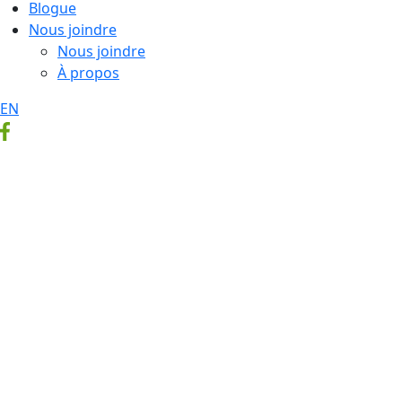
Blogue
Nous joindre
Nous joindre
À propos
EN