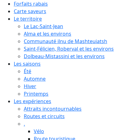
Forfaits rabais
Carte saveurs
Le territoire
Le Lac-Saint-Jean
Alma et les environs
Communauté ilnu de Mashteuiatsh
Saint-Félicien, Roberval et les environs
Dolbeau-Mistassini et les environs
Les saisons
Été
Automne
Hiver
Printemps
Les expériences
Attraits incontournables
Routes et circuits
.
Vélo
Route touristique