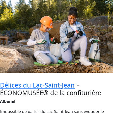
Délices du Lac-Saint-Jean
–
ÉCONOMUSÉE® de la confiturière
Albanel
Impossible de parler du Lac-Saint-Jean sans évoquer le