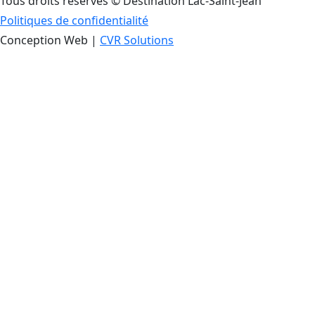
Tous droits réservés © Destination Lac-Saint-Jean
Politiques de confidentialité
Conception Web |
CVR Solutions