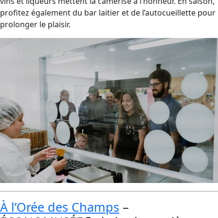
vins et liqueurs mettent la camerise à l’honneur. En saison,
profitez également du bar laitier et de l’autocueillette pour
prolonger le plaisir.
À l’Orée des Champs
–