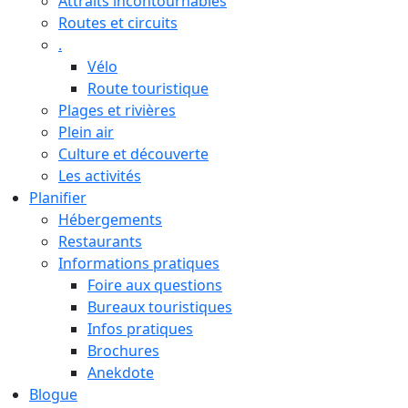
Attraits incontournables
Routes et circuits
.
Vélo
Route touristique
Plages et rivières
Plein air
Culture et découverte
Les activités
Planifier
Hébergements
Restaurants
Informations pratiques
Foire aux questions
Bureaux touristiques
Infos pratiques
Brochures
Anekdote
Blogue